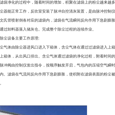
滤袋净化的过程中，随着时间的增加，积聚在滤袋上的粉尘越来越
尘器能正常工作，反吹室安装了脉冲自控清灰装置，是由脉冲控制
文氏管喷射倒各对应的滤袋内，滤袋在气流瞬间反向作用下急剧膨
通过卸料器落入储灰仓。完成整个除尘过程的连续作业。
尘设备主要工作原理:
气体由除尘器进风口进入下箱体，含尘气体在通过过滤袋进入上箱
上箱体，从出风口排出。含尘气体通过滤袋的净化过程，附着时间
脉冲阀由控制仪发出指令，按顺序触发开启，气包内的压缩空气瞬
内。滤袋在气流间反向作用下急剧膨胀，使积附在滤袋表面的粉尘
。