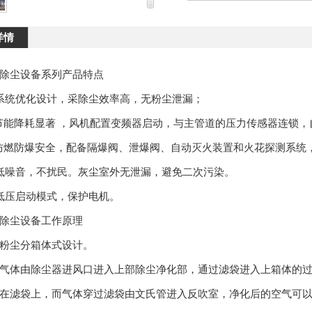
详情
尘设备系列产品特点
统优化设计，采除尘效率高，无粉尘泄漏；
降耗显著 ，风机配置变频器启动，与主管道的压力传感器连锁，
燃防爆安全，配备隔爆阀、泄爆阀、自动灭火装置和火花探测系统
噪音，不扰民。灰尘室外无泄漏，避免二次污染。
压启动模式，保护电机。
尘设备工作原理
尘分箱体式设计。
体由除尘器进风口进入上部除尘净化部，通过滤袋进入上箱体的过
在滤袋上，而气体穿过滤袋由文氏管进入反吹室，净化后的空气可以