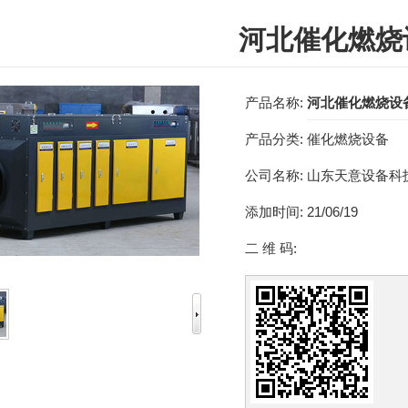
河北催化燃烧
产品名称:
河北催化燃烧设
产品分类:
催化燃烧设备
公司名称:
山东天意设备科
添加时间:
21/06/19
二 维 码: