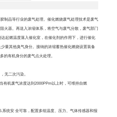
胶制品等行业的废气处理。催化燃烧废气处理技术是废气
入阻火器。再送入浓缩体系，将空气与废气分散，废气部门
到达起燃温度落入催化室，在催化剂的作用下，进行催化
H及少量其他臭气身分。接纳的浓缩蓄热催化燃烧设置装备
较多的有机身分的废气点火处理。
力，无二次污染。
有机废气浓度达到2000PPm以上时，可维持自燃
6.系统安 全可靠，配置多组温度、压力、气体传感器和报