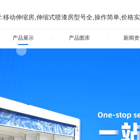
:移动伸缩房,伸缩式喷漆房型号全,操作简单,价格
产品展示
产品图库
新闻资