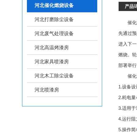
河北催化燃烧设备
产品
河北打磨除尘设备
催化燃
先通过预
河北废气处理设备
进入下一
河北高温烤漆房
燃烧。轮
河北家具喷漆房
部署举行
河北木工除尘设备
催化燃
1.设备
河北喷漆房
2.耗电
3.适用
4.运行
5.操作